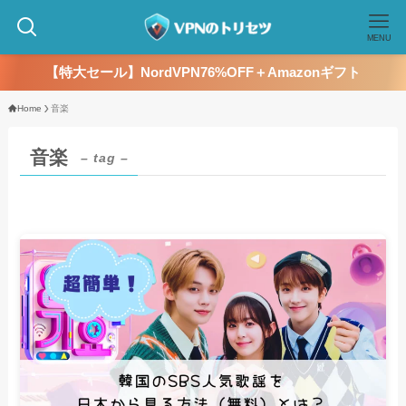
MENU
【特大セール】NordVPN76%OFF＋Amazonギフト
Home
音楽
音楽
– tag –