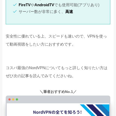
FireTV
や
AndroidTV
でも使用可能(アプリあり)
サーバー数が非常に多く、
高速
安全性に優れている上、スピードも速いので、VPNを使っ
て動画視聴をしたい方におすすめです。
コスパ最強のNordVPNについてもっと詳しく知りたい方は
ぜひ次の記事を読んでみてくださいね。
＼筆者おすすめNo.1／