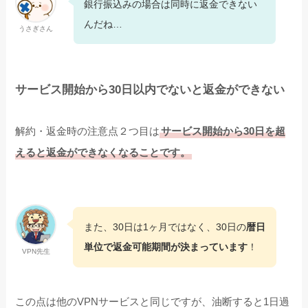
銀行振込みの場合は同時に返金できない
んだね…
うさぎさん
サービス開始から30日以内でないと返金ができない
解約・返金時の注意点２つ目は
サービス開始から30日を超
えると返金ができなくなることです。
また、30日は1ヶ月ではなく、30日の
暦日
単位で返金可能期間が決まっています
！
VPN先生
この点は他のVPNサービスと同じですが、油断すると1日過