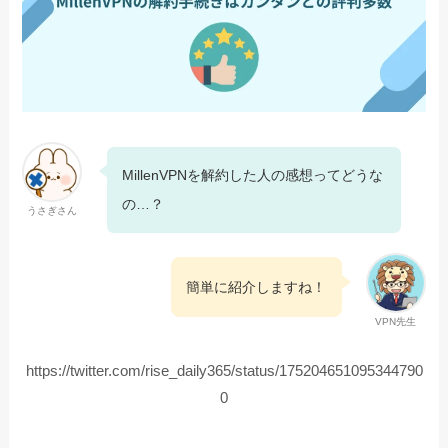
MillenVPNを解約した人の感想ってどうな
の…？
うさぎさん
簡単に紹介しますね！
VPN先生
https://twitter.com/rise_daily365/status/175204651095344790
0