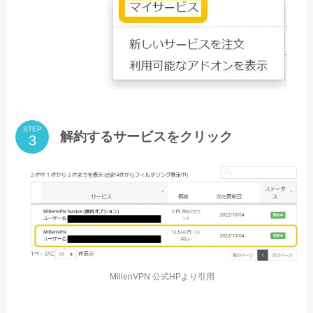
STEP
解約するサービスをクリック
MillenVPN 公式HPより引用