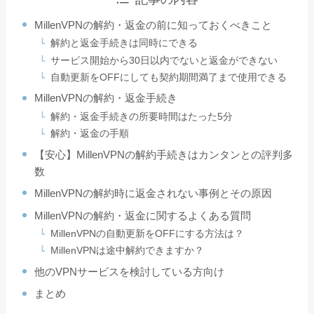
MillenVPNの解約・返金の前に知っておくべきこと
解約と返金手続きは同時にできる
サービス開始から30日以内でないと返金ができない
自動更新をOFFにしても契約期間満了まで使用できる
MillenVPNの解約・返金手続き
解約・返金手続きの所要時間はたった5分
解約・返金の手順
【安心】MillenVPNの解約手続きはカンタンとの評判多
数
MillenVPNの解約時に返金されない事例とその原因
MillenVPNの解約・返金に関するよくある質問
MillenVPNの自動更新をOFFにする方法は？
MillenVPNは途中解約できますか？
他のVPNサービスを検討している方向け
まとめ