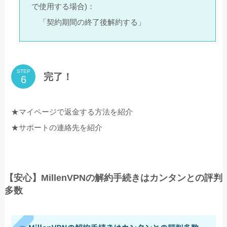
で使用する場合)：
「契約期間の終了後解約する」
STEP
完了！
★マイページで返金する方法を紹介
★サポートの連絡先を紹介
【安心】MillenVPNの解約手続きはカンタンとの評判
多数