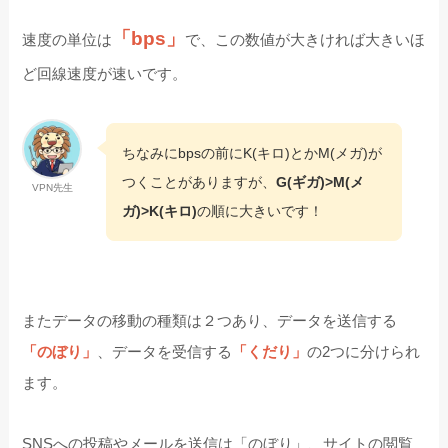
「bps」
速度の単位は
で、この数値が大きければ大きいほ
ど回線速度が速いです。
ちなみにbpsの前にK(キロ)とかM(メガ)が
つくことがありますが、
G(ギガ)>M(メ
VPN先生
ガ)>K(キロ)
の順に大きいです！
またデータの移動の種類は２つあり、データを送信する
「のぼり」
、データを受信する
「くだり」
の2つに分けられ
ます。
SNSへの投稿やメールを送信は「のぼり」、サイトの閲覧