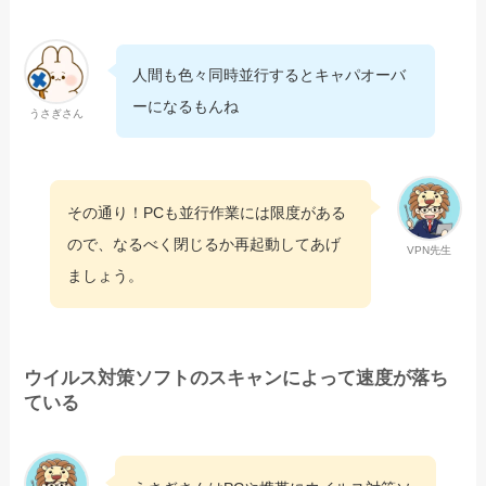
人間も色々同時並行するとキャパオーバ
ーになるもんね
うさぎさん
その通り！PCも並行作業には限度がある
ので、なるべく閉じるか再起動してあげ
VPN先生
ましょう。
ウイルス対策ソフトのスキャンによって速度が落ち
ている