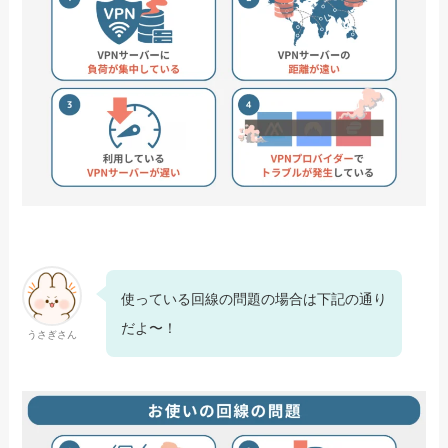
使っている回線の問題の場合は下記の通り
だよ〜！
うさぎさん