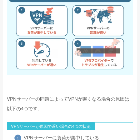
VPNサーバーの問題によってVPNが遅くなる場合の原因は
以下の4つです。
VPNサーバーが原因で遅い場合の4つの状況
VPNサーバーに負荷が集中している