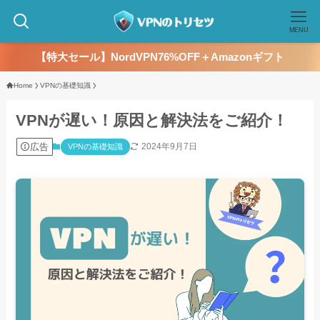
MENU
【特大セール】NordVPN76%OFF＋Amazonギフト
Home
VPNの基礎知識
VPNが遅い！原因と解決法をご紹介！
広告
2024年9月7日
VPNの基礎知識