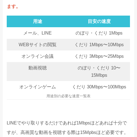
ます。
用途
目安の速度
メール、LINE
のぼり・くだり 1Mbps
WEBサイトの閲覧
くだり 1Mbps〜10Mbps
オンライン会議
くだり 3Mbps〜25Mbps
動画視聴
のぼり・くだり 10〜
15Mbps
オンラインゲーム
くだり 30Mbps〜100Mbps
用途別の必要な速度一覧表
LINEでやり取りするだけであれば1Mbpsほどあれば十分で
すが、高画質な動画を視聴する際は15Mpbsほど必要です。