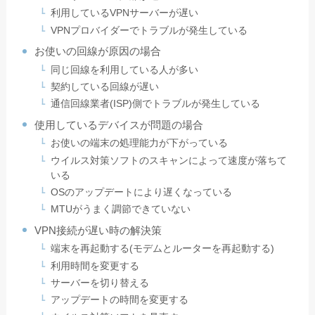
利用しているVPNサーバーが遅い
VPNプロバイダーでトラブルが発生している
お使いの回線が原因の場合
同じ回線を利用している人が多い
契約している回線が遅い
通信回線業者(ISP)側でトラブルが発生している
使用しているデバイスが問題の場合
お使いの端末の処理能力が下がっている
ウイルス対策ソフトのスキャンによって速度が落ちて
いる
OSのアップデートにより遅くなっている
MTUがうまく調節できていない
VPN接続が遅い時の解決策
端末を再起動する(モデムとルーターを再起動する)
利用時間を変更する
サーバーを切り替える
アップデートの時間を変更する