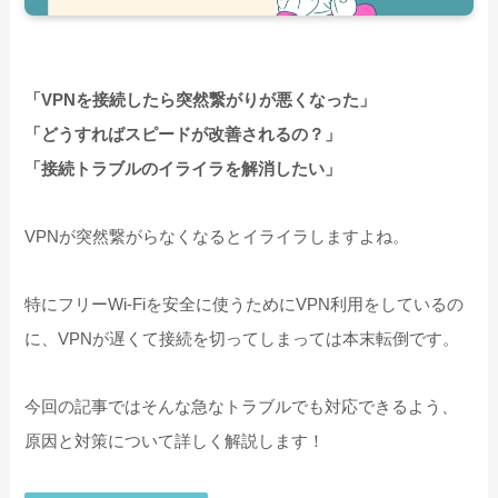
「VPNを接続したら突然繋がりが悪くなった」
「どうすればスピードが改善されるの？」
「接続トラブルのイライラを解消したい」
VPNが突然繋がらなくなるとイライラしますよね。
特にフリーWi-Fiを安全に使うためにVPN利用をしているの
に、VPNが遅くて接続を切ってしまっては本末転倒です。
今回の記事ではそんな急なトラブルでも対応できるよう、
原因と対策について詳しく解説します！