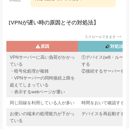
VPN先生
VPNが遅い時の原因とその対処法】
【
スクロールできます
原因
対処法
VPNサーバーに高い負荷がかかっ
①デバイス(wifi・ルー
ている
する
・暗号化処理が複雑
②接続するサーバーを変
・VPNサーバーの同時接続上限を
超えてしまっている
・表示するwebページが重い
同じ回線を利用している人が多い
時間をおいて確認する
お使いの端末の処理能力が下がっ
デバイスを再起動する
ている