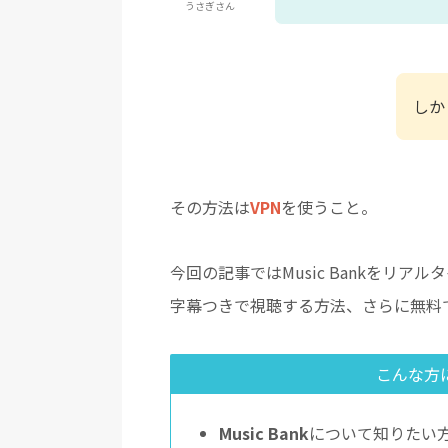
うさぎさん
しか
その方法は
VPN
を使うこと。
今回の記事ではMusic Bankをリア
字幕つきで視聴する方法、さらに無料でM
こんな方
Music Bank
について知りたい