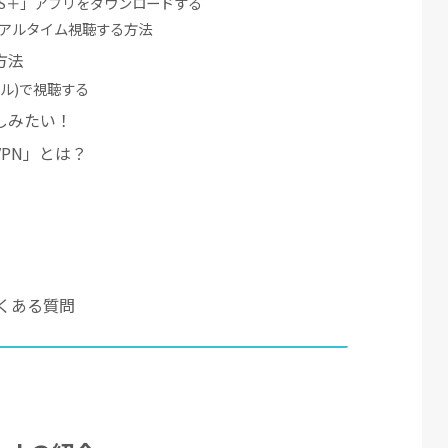
BS＋」アプリをダウンロードする
をリアルタイム視聴する方法
方法
ネル)で視聴する
しみたい！
PN」とは？
るよくある質問