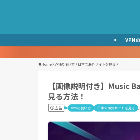
VPN
Home
VPNの使い方
日本で海外サイトを見る
【画像説明付き】Music 
見る方法！
広告
VPNの使い方
日本で海外サイトを見る