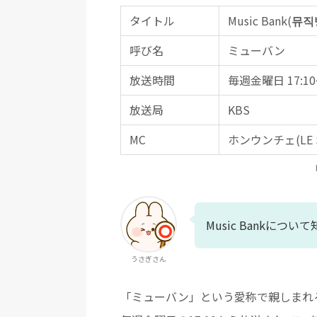
タイトル
Music Bank(
뮤직
呼び名
ミューバン
放送時間
毎週金曜日 17:10
放送局
KBS
MC
ホンウンチェ(LE 
Music Bankについ
うさぎさん
「ミューバン」という愛称で親しまれるMu