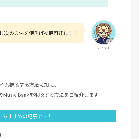
し次の方法を使えば視聴可能に！！
VPN先生
ルタイム視聴する方法に加え、
usic Bankを視聴する方法をご紹介します！
におすすめの記事です！
方