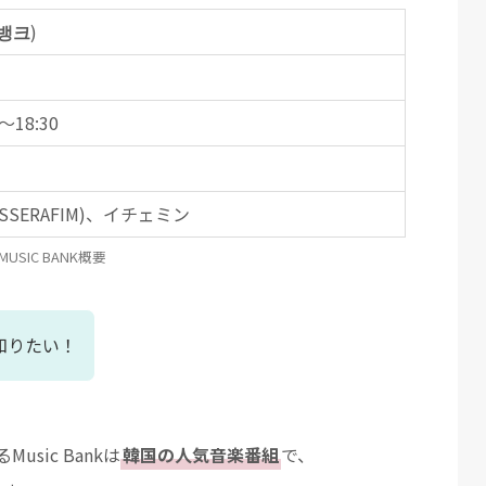
뱅크
)
〜18:30
SSERAFIM)、イチェミン
MUSIC BANK概要
て知りたい！
sic Bankは
韓国の人気音楽番組
で、