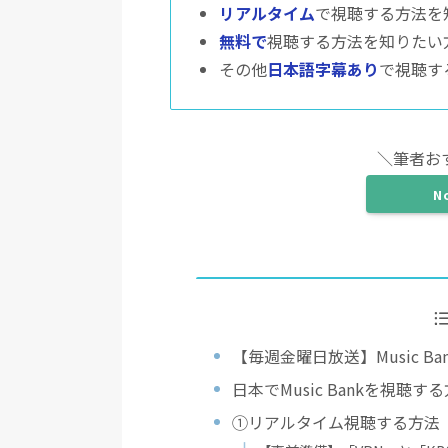
リアルタイム
で視聴する方法を
無料で
視聴する方法を知りたい
その他
日本語字幕あり
で視聴す
＼筆者お
N
【毎週金曜日放送】Music Ba
日本でMusic Bankを視聴す
①リアルタイム視聴する方法