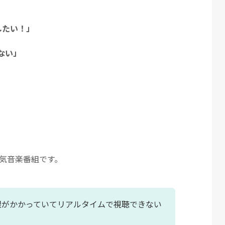
聴したい！」
ない」
の人気音楽番組です。
限がかかっていてリアルタイムで視聴できない