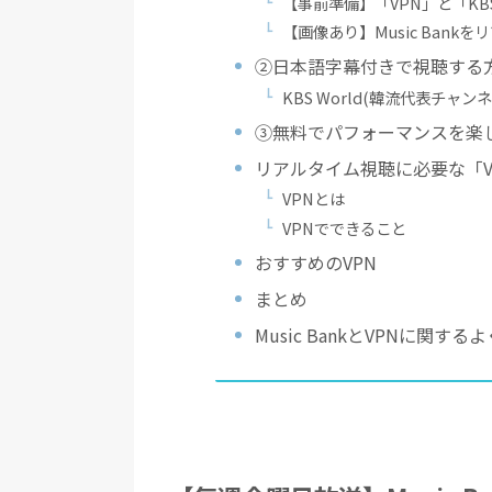
【事前準備】「VPN」と「K
【画像あり】Music Bank
②日本語字幕付きで視聴する
KBS World(韓流代表チャン
③無料でパフォーマンスを楽
リアルタイム視聴に必要な「V
VPNとは
VPNでできること
おすすめのVPN
まとめ
Music BankとVPNに関す