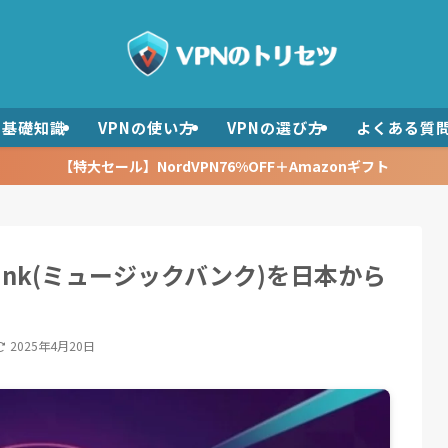
の基礎知識
VPNの使い方
VPNの選び方
よくある質
【特大セール】NordVPN76%OFF＋Amazonギフト
Bank(ミュージックバンク)を日本から
2025年4月20日