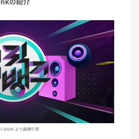
ankの紹介
IC BANK より画像引用