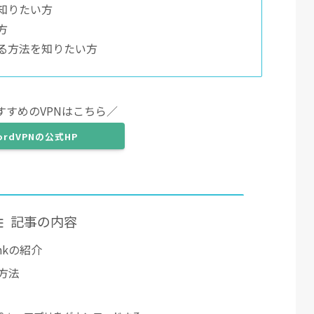
知りたい方
方
る方法を知りたい方
すすめのVPNはこちら／
ordVPNの公式HP
記事の内容
nkの紹介
る方法