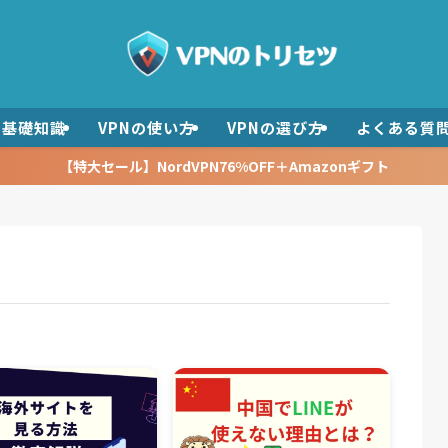
の基礎知識
VPNの使い方
VPNの選び方
よくある質
【特大セール】NordVPN76%OFF＋Amazonギフト