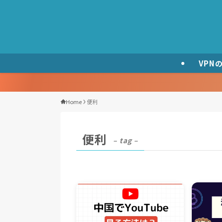
VPN
Home
便利
便利
– tag –