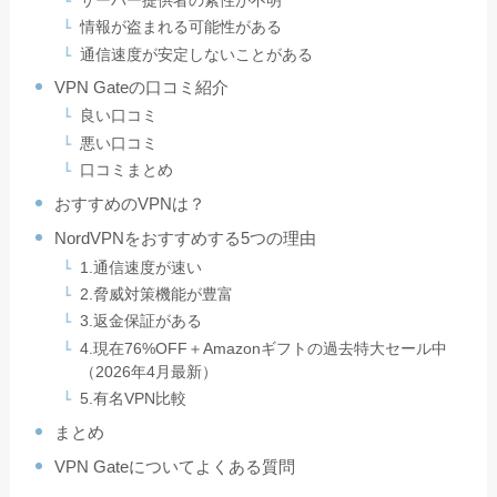
サーバー提供者の素性が不明
情報が盗まれる可能性がある
通信速度が安定しないことがある
VPN Gateの口コミ紹介
良い口コミ
悪い口コミ
口コミまとめ
おすすめのVPNは？
NordVPNをおすすめする5つの理由
1.通信速度が速い
2.脅威対策機能が豊富
3.返金保証がある
4.現在76%OFF＋Amazonギフトの過去特大セール中
（2026年4月最新）
5.有名VPN比較
まとめ
VPN Gateについてよくある質問