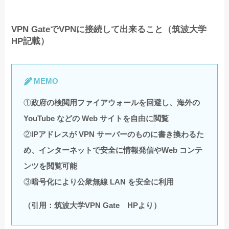
VPN GateでVPNに接続して出来ること（筑波大学
HP記載）
MEMO
①
政府の検閲用ファイアウォールを回避し、海外の
YouTube などの Web サイトを自由に閲覧
②
IPアドレスが VPN サーバーのものに書き換わるた
め、インターネットで安全に情報発信やWeb コンテ
ンツを閲覧可能
③
暗号化により公衆無線 LAN を安全に利用
（引用：筑波大学VPN Gate HPより）